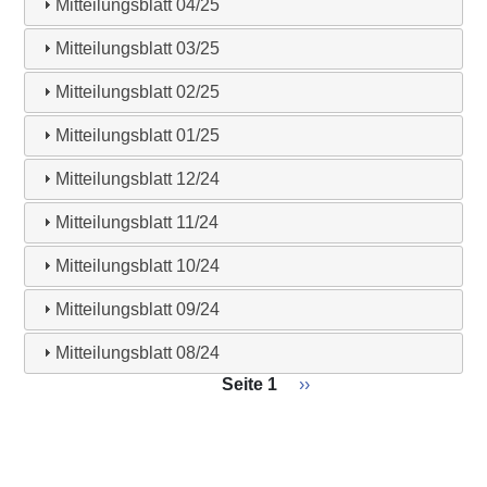
Mitteilungsblatt 04/25
Mitteilungsblatt 03/25
Mitteilungsblatt 02/25
Mitteilungsblatt 01/25
Mitteilungsblatt 12/24
Mitteilungsblatt 11/24
Mitteilungsblatt 10/24
Mitteilungsblatt 09/24
Mitteilungsblatt 08/24
Seitennummerierung
Seite 1
Nächste
››
Seite