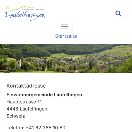
Headernavigation
Hauptnavigation
Pfadnavigation
Startseite
Kontaktadresse
Einwohnergemeinde Läufelfingen
Hauptstrasse 11
4448 Läufelfingen
Schweiz
Telefon: +41 62 285 10 80